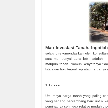
Mau Investasi Tanah, Ingatla
selalu direkomendasikan oleh konsulta
saat mempunyai dana lebih adalah men
maupun tanah. Namun kenyatanya tidak
kita akan laku terjual lagi atau harganya 
1. Lokasi.
Umumnya harga tanah yang paling cepat
yang sedang berkembang baik untuk k
peminatnya sehingga relative mudah diper