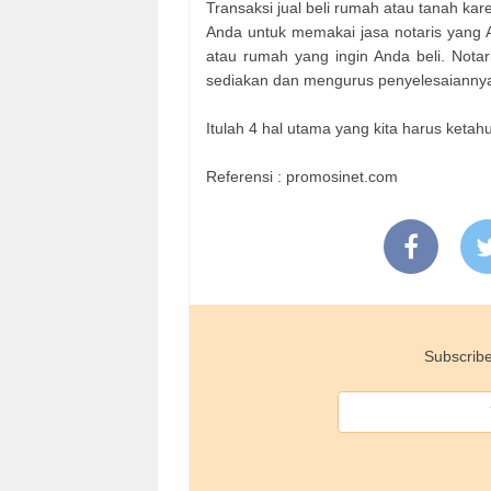
Transaksi jual beli rumah atau tanah k
Anda untuk memakai jasa notaris yang An
atau rumah yang ingin Anda beli. Nota
sediakan dan mengurus penyelesaianny
Itulah 4 hal utama yang kita harus ketahu
Referensi : promosinet.com
Subscribe