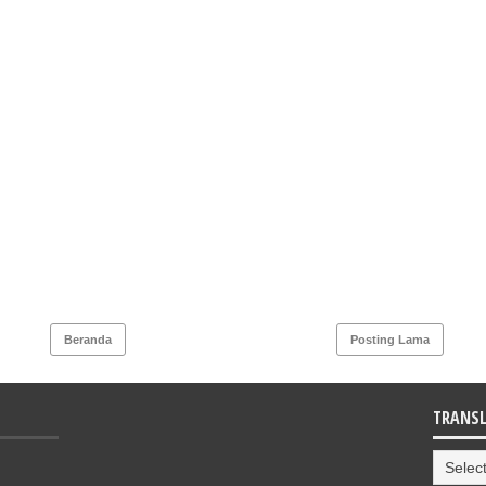
Beranda
Posting Lama
TRANSL