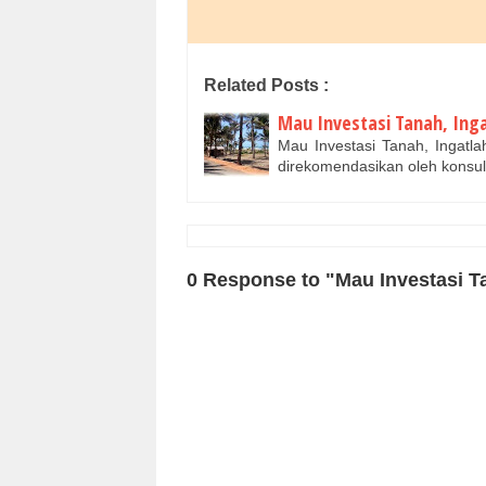
Related Posts :
Mau Investasi Tanah, Inga
Mau Investasi Tanah, Ingatla
direkomendasikan oleh konsu
0 Response to "Mau Investasi Ta