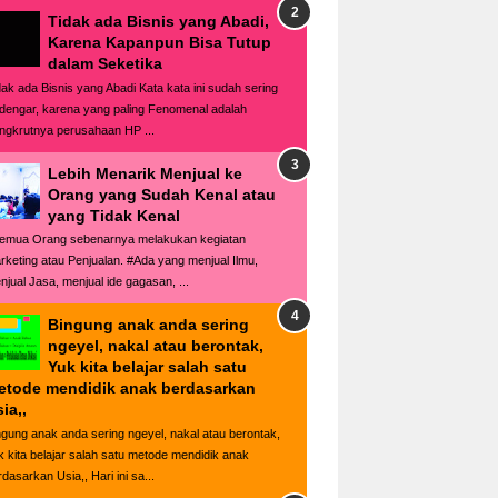
Tidak ada Bisnis yang Abadi,
Karena Kapanpun Bisa Tutup
dalam Seketika
dak ada Bisnis yang Abadi Kata kata ini sudah sering
rdengar, karena yang paling Fenomenal adalah
ngkrutnya perusahaan HP ...
Lebih Menarik Menjual ke
Orang yang Sudah Kenal atau
yang Tidak Kenal
emua Orang sebenarnya melakukan kegiatan
rketing atau Penjualan. #Ada yang menjual Ilmu,
njual Jasa, menjual ide gagasan, ...
Bingung anak anda sering
ngeyel, nakal atau berontak,
Yuk kita belajar salah satu
etode mendidik anak berdasarkan
ia,,
ngung anak anda sering ngeyel, nakal atau berontak,
k kita belajar salah satu metode mendidik anak
dasarkan Usia,, Hari ini sa...