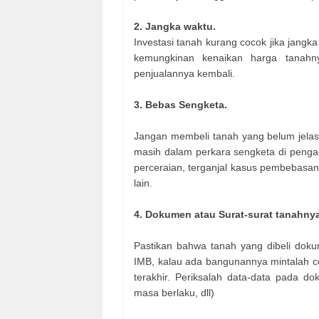
2. Jangka waktu.
Investasi tanah kurang cocok jika jangk
kemungkinan kenaikan harga tanah
penjualannya kembali.
3. Bebas Sengketa.
Jangan membeli tanah yang belum jelas 
masih dalam perkara sengketa di pengad
perceraian, terganjal kasus pembebasan ta
lain.
4. Dokumen atau Surat-surat tanahny
Pastikan bahwa tanah yang dibeli doku
IMB, kalau ada bangunannya mintalah c
terakhir. Periksalah data-data pada do
masa berlaku, dll)