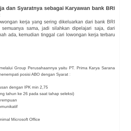
ja dan Syaratnya sebagai Karyawan bank BRI
:
owongan kerja yang sering dikeluarkan dari bank BRI
r semuanya sama, jadi silahkan dipelajari saja, dari
ah ada, kemudian tinggal cari lowongan kerja terbaru
elalui Group Perusahaannya yaitu PT. Prima Karya Sarana
menempati posisi ABO dengan Syarat :
rusan dengan IPK min 2,75
ng tahun ke 26 pada saat tahap seleksi)
perempuan
munikatif
imal Microsoft Office