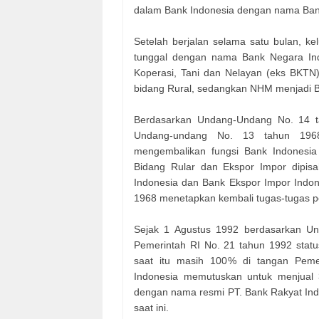
dalam Bank Indonesia dengan nama Bank
Setelah berjalan selama satu bulan, k
tunggal dengan nama Bank Negara Ind
Koperasi, Tani dan Nelayan (eks BKTN)
bidang Rural, sedangkan NHM menjadi Ba
Berdasarkan Undang-Undang No. 14 
Undang-undang No. 13 tahun 1968
mengembalikan fungsi Bank Indonesia
Bidang Rular dan Ekspor Impor dipis
Indonesia dan Bank Ekspor Impor Indon
1968 menetapkan kembali tugas-tugas 
Sejak 1 Agustus 1992 berdasarkan U
Pemerintah RI No. 21 tahun 1992 statu
saat itu masih 100% di tangan Pemer
Indonesia memutuskan untuk menjual 
dengan nama resmi PT. Bank Rakyat Ind
saat ini.