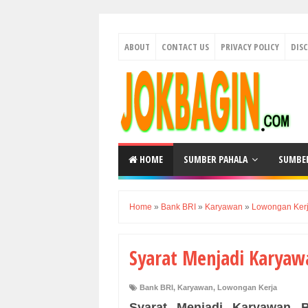
ABOUT
CONTACT US
PRIVACY POLICY
DIS
HOME
SUMBER PAHALA
SUMBE
Home
»
Bank BRI
»
Karyawan
»
Lowongan Ker
Syarat Menjadi Karyaw
Bank BRI
,
Karyawan
,
Lowongan Kerja
Syarat Menjadi Karyawan 