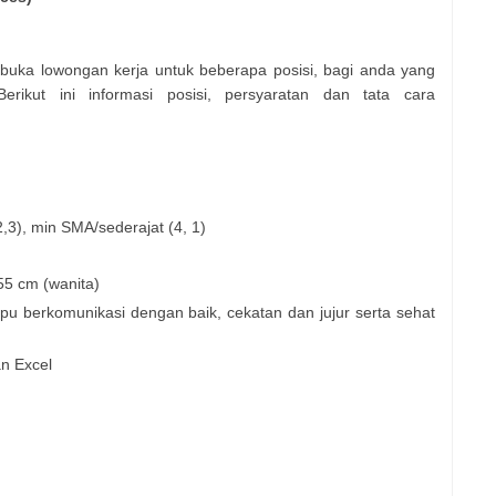
uka lowongan kerja untuk beberapa posisi, bagi anda yang
rikut ini informasi posisi, persyaratan dan tata cara
,3), min SMA/sederajat (4, 1)
55 cm (wanita)
 berkomunikasi dengan baik, cekatan dan jujur serta sehat
n Excel