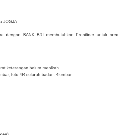
ea JOGJA
ama dengan BANK BRI membutuhkan Frontliner untuk area
rat keterangan belum menikah
mbar, foto 4R seluruh badan: 4lembar.
ices)