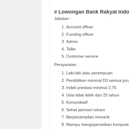
# Lowongan Bank Rakyat Indo
Jabatan :
Account officer
Funding officer
Admin
Teller
Customer service
Persyaratan :
Laki-laki atau perempuan
Pendidikan minimal D3 semua jur
Indek prestasi minimal 2,75
Usia tidak lebih dari 25 tahun
Komunikatif
Sehat jasmani rohani
Berpenampilan menarik
Mampu mengoperasikan kompute