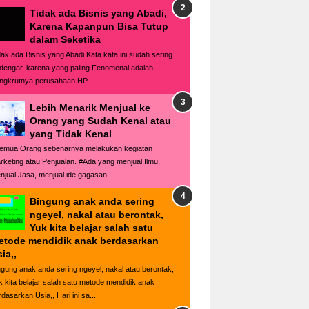
Tidak ada Bisnis yang Abadi,
Karena Kapanpun Bisa Tutup
dalam Seketika
dak ada Bisnis yang Abadi Kata kata ini sudah sering
rdengar, karena yang paling Fenomenal adalah
ngkrutnya perusahaan HP ...
Lebih Menarik Menjual ke
Orang yang Sudah Kenal atau
yang Tidak Kenal
emua Orang sebenarnya melakukan kegiatan
rketing atau Penjualan. #Ada yang menjual Ilmu,
njual Jasa, menjual ide gagasan, ...
Bingung anak anda sering
ngeyel, nakal atau berontak,
Yuk kita belajar salah satu
etode mendidik anak berdasarkan
ia,,
ngung anak anda sering ngeyel, nakal atau berontak,
k kita belajar salah satu metode mendidik anak
dasarkan Usia,, Hari ini sa...