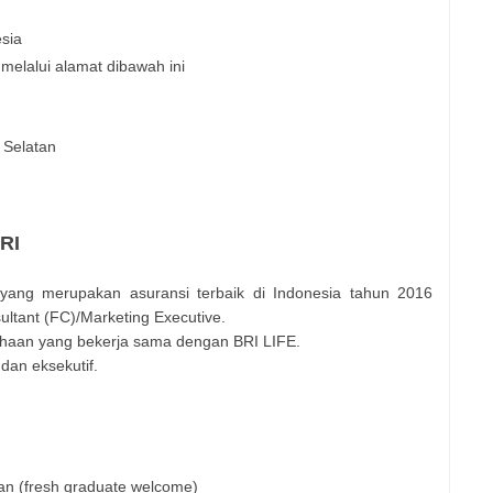
esia
 melalui alamat dibawah ini
 Selatan
RI
 yang merupakan asuransi terbaik di Indonesia tahun 2016
tant (FC)/Marketing Executive.
ahaan yang bekerja sama dengan BRI LIFE.
dan eksekutif.
an (fresh graduate welcome)