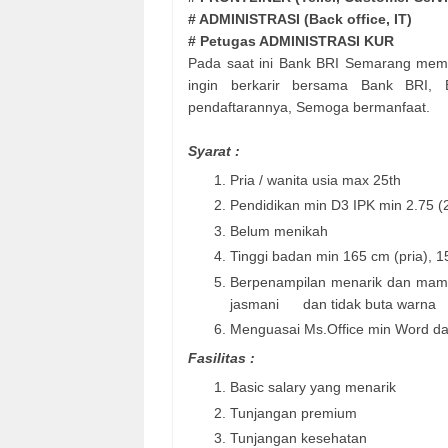
# ADMINISTRASI (Back office, IT)
# Petugas ADMINISTRASI KUR
Pada saat ini Bank BRI Semarang memb
ingin berkarir bersama Bank BRI, Be
pendaftarannya, Semoga bermanfaat.
Syarat :
Pria / wanita usia max 25th
Pendidikan min D3 IPK min 2.75 (2
Belum menikah
Tinggi badan min 165 cm (pria), 1
Berpenampilan menarik dan mampu
jasmani dan tidak buta warna
Menguasai Ms.Office min Word da
Fasilitas :
Basic salary yang menarik
Tunjangan premium
Tunjangan kesehatan