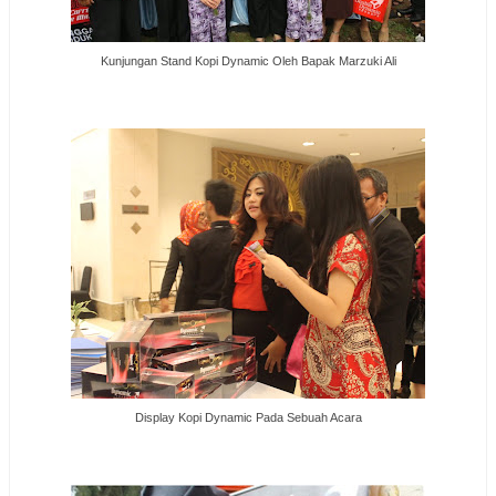
Kunjungan Stand Kopi Dynamic Oleh Bapak Marzuki Ali
Display Kopi Dynamic Pada Sebuah Acara