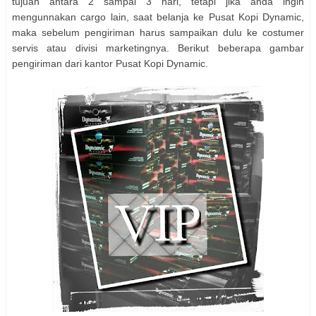
tujuan antara 2 sampai 3 hari, tetapi jika anda ingin
mengunnakan cargo lain, saat belanja ke Pusat Kopi Dynamic,
maka sebelum pengiriman harus sampaikan dulu ke costumer
servis atau divisi marketingnya. Berikut beberapa gambar
pengiriman dari kantor Pusat Kopi Dynamic.