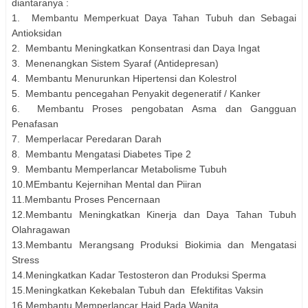
diantaranya :
1.
Membantu Memperkuat Daya Tahan Tubuh dan Sebagai
Antioksidan
2. Membantu Meningkatkan Konsentrasi dan Daya Ingat
3. Menenangkan Sistem Syaraf (Antidepresan)
4. Membantu Menurunkan Hipertensi dan Kolestrol
5. Membantu pencegahan Penyakit degeneratif / Kanker
6. Membantu Proses pengobatan Asma dan Gangguan
Penafasan
7. Memperlacar Peredaran Darah
8. Membantu Mengatasi Diabetes Tipe 2
9. Membantu Memperlancar Metabolisme Tubuh
10.MEmbantu Kejernihan Mental dan Piiran
11.Membantu Proses Pencernaan
12.Membantu Meningkatkan Kinerja dan Daya Tahan Tubuh
Olahragawan
13.Membantu Merangsang Produksi Biokimia dan Mengatasi
Stress
14.Meningkatkan Kadar Testosteron dan Produksi Sperma
15.Meningkatkan Kekebalan Tubuh dan Efektifitas Vaksin
16.Membantu Memperlancar Haid Pada Wanita