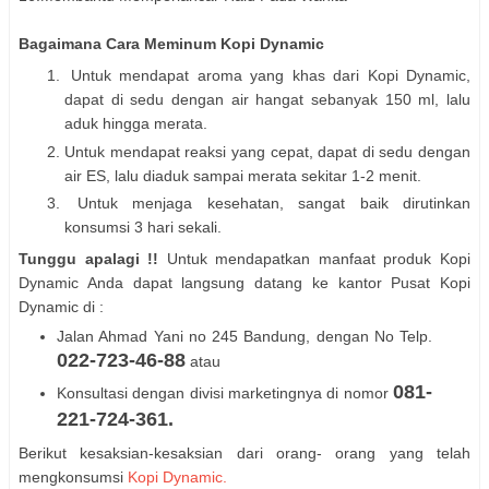
Bagaimana Cara Meminum Kopi Dynamic
Untuk mendapat aroma yang khas dari Kopi Dynamic,
dapat di sedu dengan air hangat sebanyak 150 ml, lalu
aduk hingga merata.
Untuk mendapat reaksi yang cepat, dapat di sedu dengan
air ES, lalu diaduk sampai merata sekitar 1-2 menit.
Untuk menjaga kesehatan, sangat baik dirutinkan
konsumsi 3 hari sekali.
Tunggu apalagi !!
Untuk mendapatkan manfaat produk Kopi
Dynamic Anda dapat langsung datang ke kantor Pusat Kopi
Dynamic di :
Jalan Ahmad Yani no 245 Bandung, dengan No Telp.
022-723-46-88
atau
081-
Konsultasi dengan divisi marketingnya di nomor
221-724-361.
Berikut kesaksian-kesaksian dari orang- orang yang telah
mengkonsumsi
Kopi Dynamic.