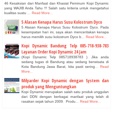
46 Kesaksian dari Manfaat dan Khasiat Peminum Kopi Dynamic
yang WAJIB Anda Tahu !!! Salah satu kriteria untuk mengetahui
kualitas suatu …
Read More...
5 Alasan Kenapa Harus Susu Kolostrum Dyco
5 Alasan Kenapa Harus Susu Kolostrum Dyco. Pada
kesempatan hari ini, saya akan menceritakan kenapa
harus memilih susu kolostrum Dyco b…
Read More...
Kopi Dynamic Bandung Telp 085-718-938-783
Layanan Order Kopi Dynamic 24 Jam
(Kopi Dynamic Telp 085718938783 ). Jika anda
sedang tugas di Bandung atau sedang berwisata di
Kota Bandung Jawa Barat, kita pasti sering…
Read
More...
Milyarder Kopi Dynamic dengan System dan
produk yang Menguntungkan
Kopi Dynamic merupakan salah satu produk unggulan
dari DDN dengan berbagai manfaat yang telah di
rasakan sejak tahun 2009. Produ…
Read More...