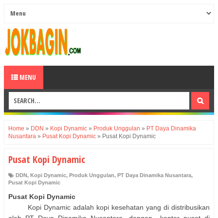
MENU
Home
»
DDN
»
Kopi Dynamic
»
Produk Unggulan
»
PT Daya Dinamika
Nusantara
»
Pusat Kopi Dynamic
»
Pusat Kopi Dynamic
Pusat Kopi Dynamic
DDN
,
Kopi Dynamic
,
Produk Unggulan
,
PT Daya Dinamika Nusantara
,
Pusat Kopi Dynamic
Pusat Kopi Dynamic
Kopi Dynamic adalah kopi kesehatan yang di distribusikan