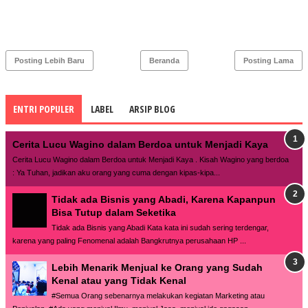
Posting Lebih Baru
Beranda
Posting Lama
ENTRI POPULER
LABEL
ARSIP BLOG
Cerita Lucu Wagino dalam Berdoa untuk Menjadi Kaya
Cerita Lucu Wagino dalam Berdoa untuk Menjadi Kaya . Kisah Wagino yang berdoa
: Ya Tuhan, jadikan aku orang yang cuma dengan kipas-kipa...
Tidak ada Bisnis yang Abadi, Karena Kapanpun
Bisa Tutup dalam Seketika
Tidak ada Bisnis yang Abadi Kata kata ini sudah sering terdengar,
karena yang paling Fenomenal adalah Bangkrutnya perusahaan HP ...
Lebih Menarik Menjual ke Orang yang Sudah
Kenal atau yang Tidak Kenal
#Semua Orang sebenarnya melakukan kegiatan Marketing atau