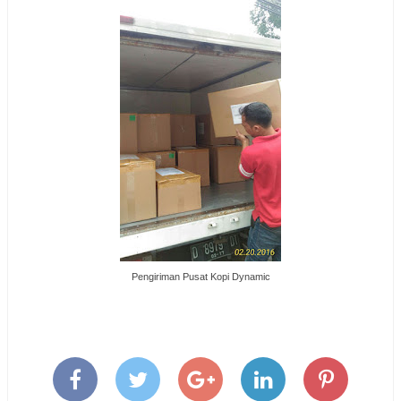
Pengiriman Pusat Kopi Dynamic